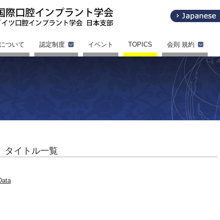
Iについて
認定制度
イベント
TOPICS
会則 規約
タイトル一覧
Data