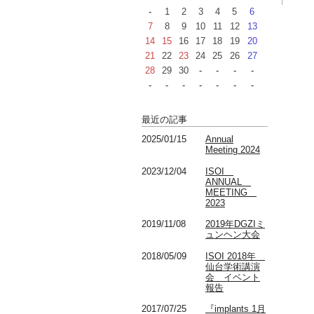
-
1
2
3
4
5
6
7
8
9
10
11
12
13
14
15
16
17
18
19
20
21
22
23
24
25
26
27
28
29
30
-
-
-
-
-
-
-
-
-
-
-
最近の記事
2025/01/15
Annual
Meeting 2024
2023/12/04
ISOI
ANNUAL
MEETING
2023
2019/11/08
2019年DGZIミ
ュンヘン大会
2018/05/09
ISOI 2018年
仙台学術講演
会 イベント
報告
2017/07/25
『implants 1月